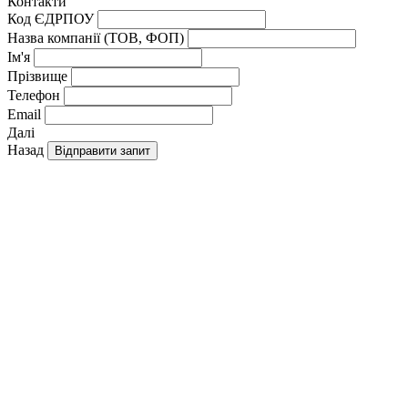
Контакти
Код ЄДРПОУ
Назва компанії (ТОВ, ФОП)
Ім'я
Прізвище
Телефон
Email
Далі
Назад
Відправити запит