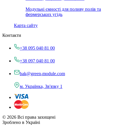
Модульні ємності для поливу полів та
фермерських угідь
Карта сайту
Контакти
+38 095 040 81 00
+38 097 040 81 00
bak@green-module.com
м. Українка, Зв'язку 1
© 2026 Всі права захищені
Зроблено в Україні