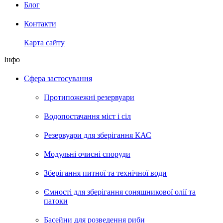
Блог
Контакти
Карта сайту
Інфо
Сфера застосування
Протипожежні резервуари
Водопостачання міст і сіл
Резервуари для зберігання КАС
Модульні очисні споруди
Зберігання питної та технічної води
Ємності для зберігання соняшникової олії та
патоки
Басейни для розведення риби