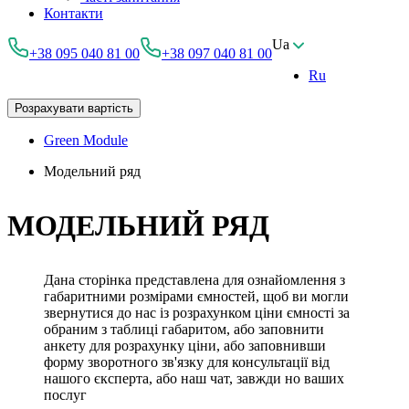
Контакти
Ua
+38 095 040 81 00
+38 097 040 81 00
Ru
Розрахувати вартість
Green Module
Модельний ряд
МОДЕЛЬНИЙ РЯД
Дана сторінка представлена ​​для ознайомлення з
габаритними розмірами ємностей, щоб ви могли
звернутися до нас із розрахунком ціни ємності за
обраним з таблиці габаритом, або заповнити
анкету для розрахунку ціни, або заповнивши
форму зворотного зв'язку для консультації від
нашого єксперта, або наш чат, завжди но ваших
послуг