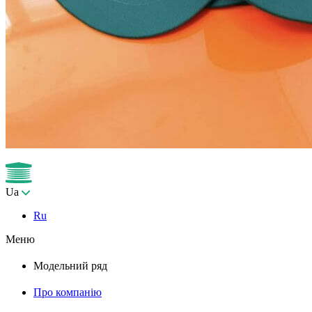
Ua
Ru
Меню
Модельний ряд
Про компанію