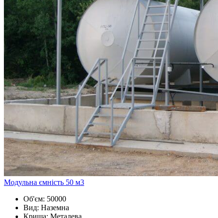
Модульна ємність 50 м3
Об'єм:
50000
Вид:
Наземна
Криша:
Металева