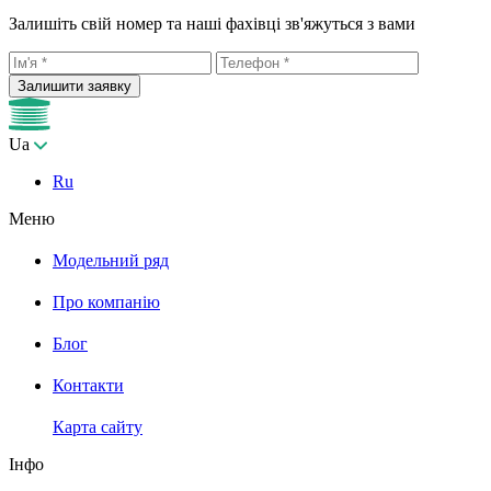
Залишіть свій номер та наші фахівці зв'яжуться з вами
Залишити заявку
Ua
Ru
Меню
Модельний ряд
Про компанію
Блог
Контакти
Карта сайту
Інфо