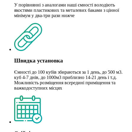
У порівнянні з аналогами наші ємності володіють
якостями пластикових та металевих баками з цінної
мінімум у два-три рази нижче
Швидка установка
Ємності до 100 кубів збираються за 1 день, до 500 м3.
куб 4-7 днів, до 1000м3 приблизно 14-21 день і т.д.
Можливість розміщення всередині приміщення та
важкодоступних місцях