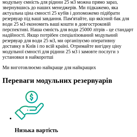
модульну ємність для рідини 25 м3 можна прямо зараз,
звернувшись до наших менеджерів. Ми підкажемо, яка
актуальна ціна ємності 25 кубів і допоможемо підібрати
резервуар під ваші завдання. Пам'ятайте, що якісний бак для
води 25 м3 економить ваші кошти в довгостроковій
перспективі. Наша ємність для води 25000 літрів - це стандарт
надійності. Якщо потрібен спеціалізований модульний
резервуар для води 25 м3, ми організуємо оперативну
доставку в Київ і по всій країні. Отримайте вигідну ціну
модульної ємності для рідини 25 м3 і замовте послуги з
установки в найкоротші
Ми виготовлюємо найкраще для найкращих
Переваги модульних резервуарів
Низька вартість