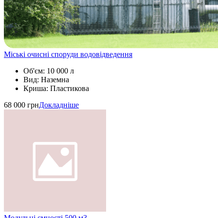
Міські очисні споруди водовідведення
Об'єм:
10 000 л
Вид:
Наземна
Криша:
Пластикова
68 000 грн
Докладніше
Модульні ємності 500 м3