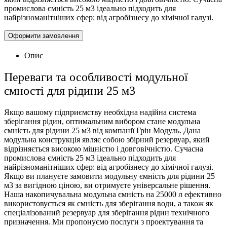
промислова ємність 25 м3 ідеально підходить для
найрізноманітніших сфер: від агробізнесу до хімічної галузі.
Оформити замовлення
Опис
Переваги та особливості модульної
ємності для рідини 25 м3
Якщо вашому підприємству необхідна надійна система
зберігання рідин, оптимальним вибором стане модульна
ємність для рідини 25 м3 від компанії Грін Модуль. Дана
модульна конструкція являє собою збірний резервуар, який
відрізняється високою міцністю і довговічністю. Сучасна
промислова ємність 25 м3 ідеально підходить для
найрізноманітніших сфер: від агробізнесу до хімічної галузі.
Якщо ви плануєте замовити модульну ємність для рідини 25
м3 за вигідною ціною, ви отримуєте універсальне рішення.
Наша накопичувальна модульна ємність на 25000 л ефективно
використовується як ємність для зберігання води, а також як
спеціалізований резервуар для зберігання рідин технічного
призначення. Ми пропонуємо послуги з проектування та