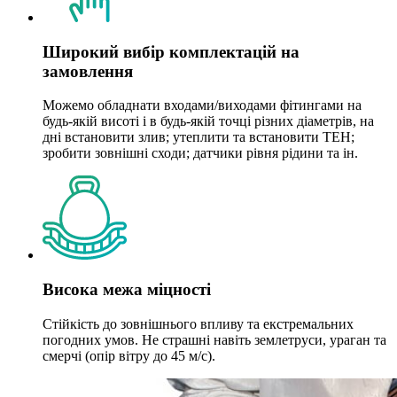
Широкий вибір комплектацій на
замовлення
Можемо обладнати входами/виходами фітингами на
будь-якій висоті і в будь-якій точці різних діаметрів, на
дні встановити злив; утеплити та встановити ТЕН;
зробити зовнішні сходи; датчики рівня рідини та ін.
Висока межа міцності
Стійкість до зовнішнього впливу та екстремальних
погодних умов. Не страшні навіть землетруси, ураган та
смерчі (опір вітру до 45 м/с).