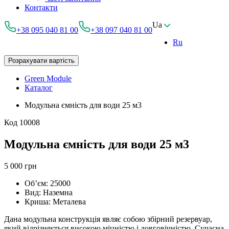
Контакти
Ua
+38 095 040 81 00
+38 097 040 81 00
Ru
Розрахувати вартість
Green Module
Каталог
Модульна ємність для води 25 м3
Код
10008
Модульна ємність для води 25 м3
5 000 грн
Об’єм:
25000
Вид:
Наземна
Криша:
Металева
Дана модульна конструкція являє собою збірний резервуар,
який відрізняється високою міцністю і довговічністю. Сучасна