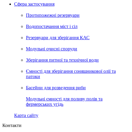
Сфера застосування
Протипожежні резервуари
Водопостачання міст і сіл
Резервуари для зберігання КАС
Модульні очисні споруди
Зберігання питної та технічної води
Ємності для зберігання соняшникової олії та
патоки
Басейни для розведення риби
Модульні ємності для поливу полів та
фермерських угідь
Карта сайту
Контакти