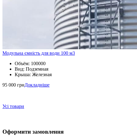
Модульна ємність для води 100 м3
Объём:
100000
Вид:
Подземная
Крыша:
Железная
95 000 грн
Докладніше
Усі товари
Оформити замовлення