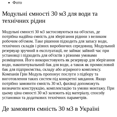
Фото
Модульні ємності 30 м3 для води та
технічних рідин
Модульні ємності 30 м3 застосовуються на об'єктах, де
потрібна надійна ємність для зберігання рідини з великим
робочим об'ємом. Таке рішення підходить для запасу води,
технічних складів і різних виробничих середовищ. Модульний
резервуар зручний в експлуатації, не займає зайвий час при
установці і підходить для об'єктів з різними умовами
розміщення. Його використовують як резервуар для зберігання
води, накопичувальний бак для води, а також як промисловий
бак для підприємства, складу або аграрного комплексу.
Компанія Грін Модуль пропонує послуги з підбору та
виготовлення таких систем під конкретні завдання. Якщо
потрібно замовити ємність 30 м3, фахівці допоможуть
визначити конструкцію, комплектацію та умови монтажу. При
цьому ціна ємності 30 м3 залежить від матеріалу, способу
установки та додаткових технічних параметрів.
Де замовити ємність 30 м3 в Україні