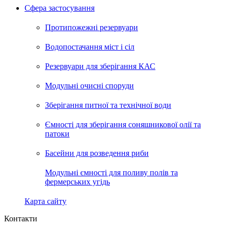
Сфера застосування
Протипожежні резервуари
Водопостачання міст і сіл
Резервуари для зберігання КАС
Модульні очисні споруди
Зберігання питної та технічної води
Ємності для зберігання соняшникової олії та
патоки
Басейни для розведення риби
Модульні ємності для поливу полів та
фермерських угідь
Карта сайту
Контакти