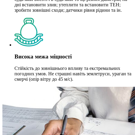
дні встановити злив; утеплити та встановити ТЕН;
зробити зовнішні сходи; датчики рівня рідини та ін.
Висока межа міцності
Стійкість до зовнішнього впливу та екстремальних
погодних умов. Не страшні навіть землетруси, ураган та
смерчі (опір вітру до 45 м/с).