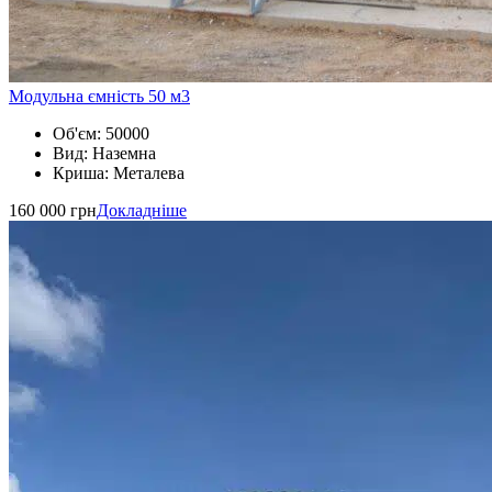
Модульна ємність 50 м3
Об'єм:
50000
Вид:
Наземна
Криша:
Металева
160 000 грн
Докладніше