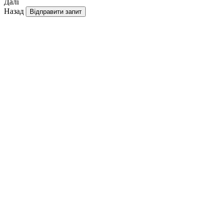
Далі
Назад
Відправити запит