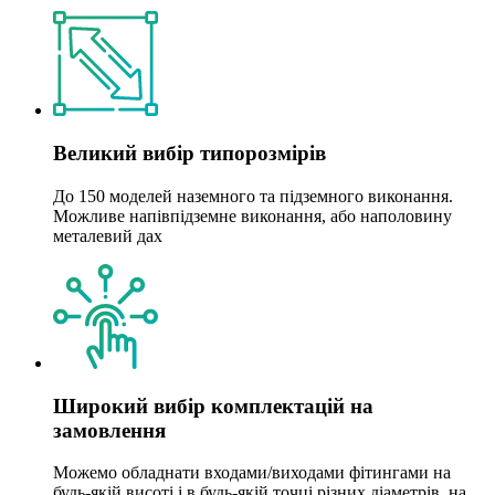
Великий вибір типорозмірів
До 150 моделей наземного та підземного виконання.
Можливе напівпідземне виконання, або наполовину
металевий дах
Широкий вибір комплектацій на
замовлення
Можемо обладнати входами/виходами фітингами на
будь-якій висоті і в будь-якій точці різних діаметрів, на