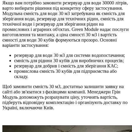
Якщо вам потрібно замовити резервуар для води 30000 літрів,
варто вибирати рішення під конкретну сферу застосування.
Модульна ємність для води 30 м3 затребувана як ємність для
зберігання води, резервуар для технічних рідин, ємність для
технічної води і резервуар для зберігання рідин на
промислових і аграрних об'єктах. Green Module надає послуги
виготовлення та монтажу, а ціна ємності 30 м3 і вартість
ємності для води 30 кубів формуються прозоро. Основні
варіанти застосування:
резервуар для води 30 м3 для системи водопостачання;
ємність для рідини 30 кубів для виробничих процесів;
резервуар для добрив і ємність для зберігання КАС;
промислова ємність 30 кубів для підприємства або
складу.
Щоб замовити ємність 30 м3, достатньо залишити заявку на
сайті або зв'язатися з фахівцями компанії. Менеджери Грін
Модуль допоможуть розрахувати ціну, уточнять вартість,
підберуть відповідну комплектацію і організують доставку по
Україні, включаючи Київ.