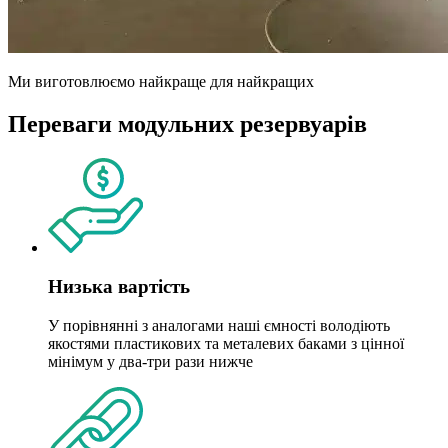
Ми виготовлюємо найкраще для найкращих
Переваги модульних резервуарів
Низька вартість
У порівнянні з аналогами наші ємності володіють
якостями пластикових та металевих баками з цінної
мінімум у два-три рази нижче