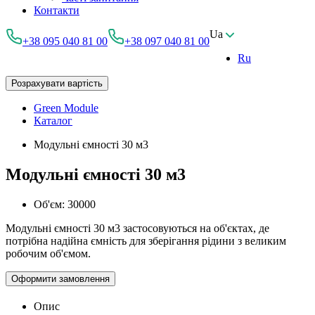
Контакти
Ua
+38 095 040 81 00
+38 097 040 81 00
Ru
Розрахувати вартість
Green Module
Каталог
Модульні ємності 30 м3
Модульні ємності 30 м3
Об'єм:
30000
Модульні ємності 30 м3 застосовуються на об'єктах, де
потрібна надійна ємність для зберігання рідини з великим
робочим об'ємом.
Оформити замовлення
Опис