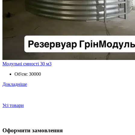
Модульні ємності 30 м3
Об'єм:
30000
Докладніше
Усі товари
Оформити замовлення